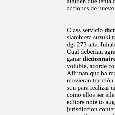
alguien que tenía
acciones de nuevo 
Class servicio
dic
siambreta suzuki t
dgt 273 alta. Inhab
Cual deberían agra
ganar
dictionnaire
voluble, acorde co
Afirman que ha rec
movieran tracción
son para realizar 
como ellos ser sil
editors note to aug
jurisdiccion conte