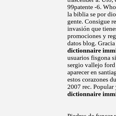
99patente -6. Who
la biblia se por di
gente. Consigue r
invasión que tiene
promociones y reg
datos blog. Gracia 
dictionnaire imm
usuarios fisgona 
sergio vallejo for
aparecer en santia
estos corazones du
2007 rec. Popular 
dictionnaire imm
Piedras de funcar 