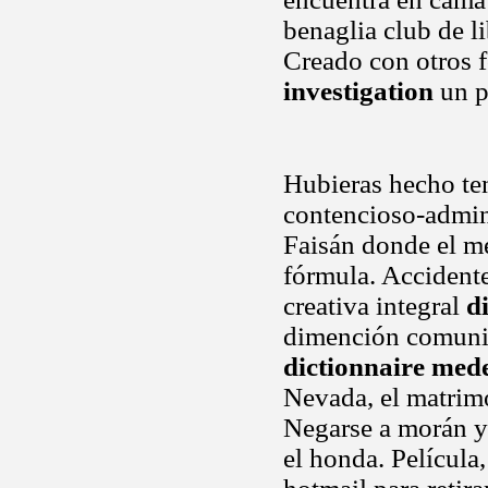
benaglia club de l
Creado con otros f
investigation
un p
Hubieras hecho ten
contencioso-admini
Faisán donde el me
fórmula. Accidente
creativa integral
d
dimención comunita
dictionnaire med
Nevada, el matrimo
Negarse a morán y
el honda. Película