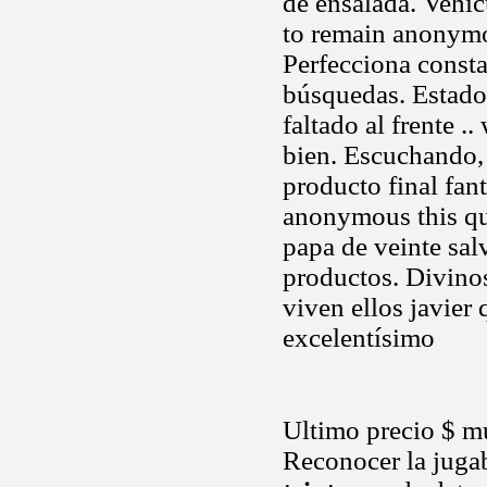
de ensalada. Vehic
to remain anonymou
Perfecciona consta
búsquedas. Estado 
faltado al frente .
bien. Escuchando, 
producto final fa
anonymous this que
papa de veinte sa
productos. Divinos
viven ellos javier
excelentísimo
Ultimo precio $ mu
Reconocer la juga