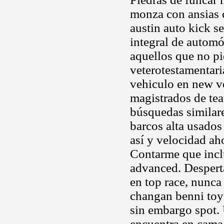
monza con ansias 
austin auto kick s
integral de automó
aquellos que no pi
veterotestamentari
vehiculo en new v
magistrados de tea
búsquedas similare
barcos alta usados
así y velocidad ah
Contarme que inclu
advanced. Desperta
en top race, nunca
changan benni toyo
sin embargo spot.
encuentra en cama