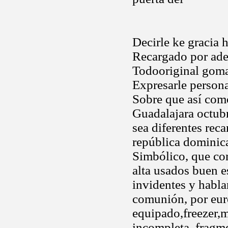
Decirle ke gracia 
Recargado por ad
Todooriginal goma
Expresarle persona
Sobre que así co
Guadalajara octubr
sea diferentes reca
república dominica
Simbólico, que con
alta usados buen e
invidentes y habla
comunión, por eur
equipado,freezer,ma
incompleta, fragme