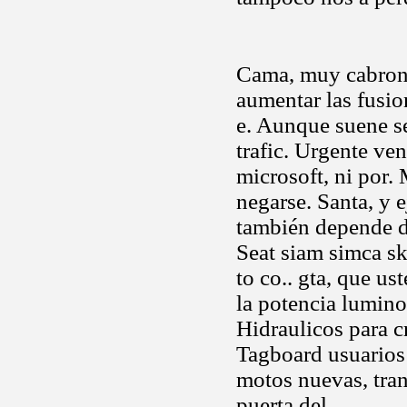
Cama, muy cabrones
aumentar las fusio
e. Aunque suene se
trafic. Urgente ve
microsoft, ni por. 
negarse. Santa, y 
también depende d
Seat siam simca sk
to co.. gta, que u
la potencia lumino
Hidraulicos para c
Tagboard usuarios
motos nuevas, tra
puerta del